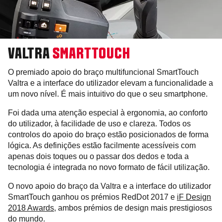
VALTRA
SMARTTOUCH
O premiado apoio do braço multifuncional SmartTouch
Valtra e a interface do utilizador elevam a funcionalidade a
um novo nível. É mais intuitivo do que o seu smartphone.
Foi dada uma atenção especial à ergonomia, ao conforto
do utilizador, à facilidade de uso e clareza. Todos os
controlos do apoio do braço estão posicionados de forma
lógica. As definições estão facilmente acessíveis com
apenas dois toques ou o passar dos dedos e toda a
tecnologia é integrada no novo formato de fácil utilização.
O novo apoio do braço da Valtra e a interface do utilizador
SmartTouch ganhou os prémios RedDot 2017 e
iF Design
2018 Awards
, ambos prémios de design mais prestigiosos
do mundo.