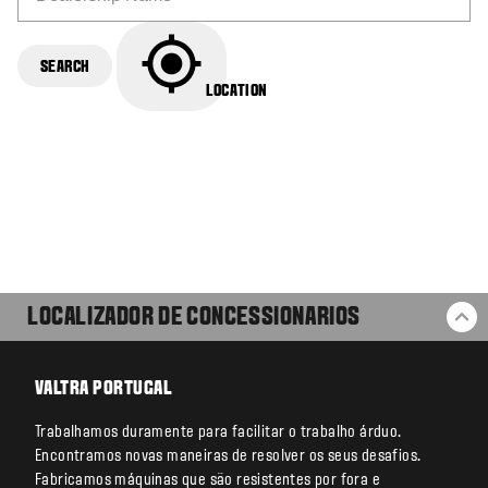
SEARCH
LOCATION
LOCALIZADOR DE CONCESSIONARIOS
BA
VALTRA PORTUGAL
Trabalhamos duramente para facilitar o trabalho árduo.
Encontramos novas maneiras de resolver os seus desafios.
Fabricamos máquinas que são resistentes por fora e