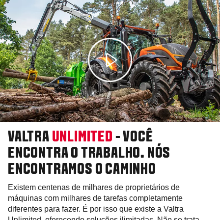
VALTRA
UNLIMITED
- VOCÊ
ENCONTRA O TRABALHO. NÓS
ENCONTRAMOS O CAMINHO
Existem centenas de milhares de proprietários de
máquinas com milhares de tarefas completamente
diferentes para fazer. É por isso que existe a Valtra
Unlimited, oferecendo soluções ilimitadas. Não se trata