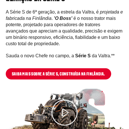
A Série S de 6ª geração, a estrela da Valtra, é
projetada e
fabricada na Finlândia
.
'O Boss'
é o nosso trator mais
potente, projetado para operadores de tratores
avançados que apreciam a qualidade, precisão e exigem
um binário responsivo, eficiência, fiabilidade e um baixo
custo total de propriedade.
Sauda o novo Chefe no campo, a
Série S
da Valtra.**
SAIBA MAIS SOBRE A SÉRIE S, CONSTRUÍDA NA FINLÂNDIA.