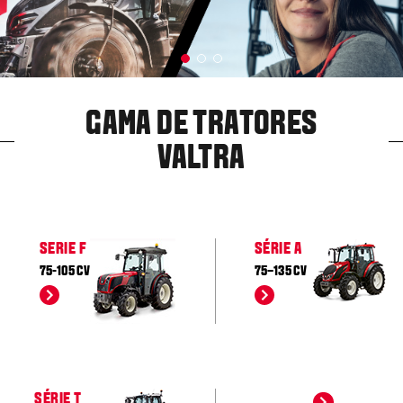
GAMA DE TRATORES
VALTRA
SERIE F
SÉRIE A
75-105 CV
75–135 CV
SÉRIE T