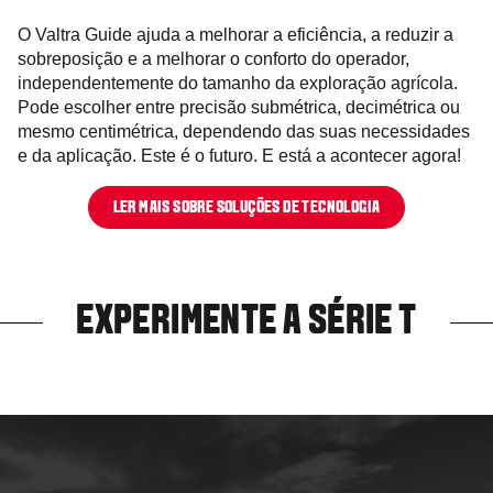
O Valtra Guide ajuda a melhorar a eficiência, a reduzir a
sobreposição e a melhorar o conforto do operador,
independentemente do tamanho da exploração agrícola.
Pode escolher entre precisão submétrica, decimétrica ou
mesmo centimétrica, dependendo das suas necessidades
e da aplicação. Este é o futuro. E está a acontecer agora!
LER MAIS SOBRE SOLUÇÕES DE TECNOLOGIA
EXPERIMENTE A SÉRIE T