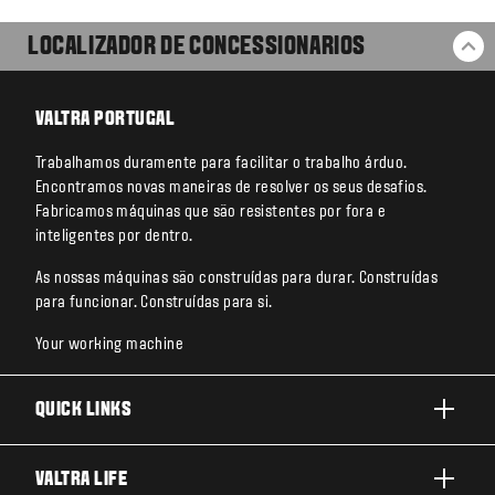
LOCALIZADOR DE CONCESSIONARIOS
BA
VALTRA PORTUGAL
Trabalhamos duramente para facilitar o trabalho árduo.
Encontramos novas maneiras de resolver os seus desafios.
Fabricamos máquinas que são resistentes por fora e
inteligentes por dentro.
As nossas máquinas são construídas para durar. Construídas
para funcionar. Construídas para si.
Your working machine
QUICK LINKS
PRODUTOS
VALTRA LIFE