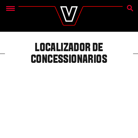
PESQU
Menu
LOCALIZADOR DE
CONCESSIONARIOS