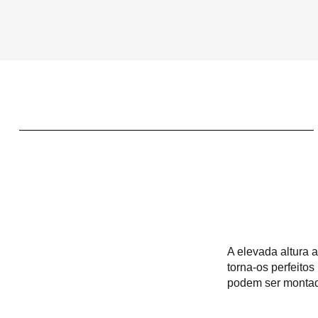
A elevada altura a
torna-os perfeitos
podem ser montados