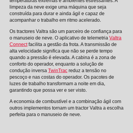
temperaturas extremas e ambientes estressantes. A
limpeza da neve exige uma máquina que seja
construída para durar e ainda ágil e capaz de
acompanhar o trabalho em ritmo acelerado.
Os tractores Valtra são um parceiro de confiança para
o manuseio de neve. O aplicativo de telemetria
Valtra
Connect
facilita a gestão da frota. A transmissão de
alta velocidade significa que não se perde tempo
quando a pressão é elevada. A cabina é a zona de
conforto do operador, enquanto a solução de
condução inversa
TwinTrac
reduz a tensão no
pescoço e nas costas do operador. Os pacotes de
luzes de trabalho transformam a noite em dia,
garantindo que possa ver e ser visto.
A economia de combustível e a combinação ágil com
outros implementos tornam um tractor Valtra a escolha
perfeita para o manuseio de neve.