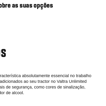
sobre as suas opções
OS
acterística absolutamente essencial no trabalho
dicionados ao seu tractor no Valtra Unlimited
ais de segurança, como cores de sinalização,
or de alcool.