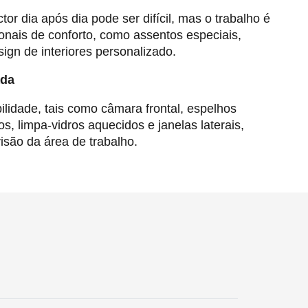
tor dia após dia pode ser difícil, mas o trabalho é
ionais de conforto, como assentos especiais,
ign de interiores personalizado.
ada
ilidade, tais como câmara frontal, espelhos
os, limpa-vidros aquecidos e janelas laterais,
são da área de trabalho.