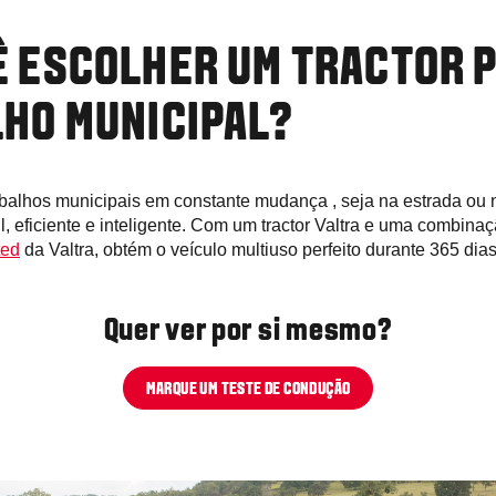
 ESCOLHER UM TRACTOR P
HO MUNICIPAL?
balhos municipais em constante mudança , seja na estrada ou
il, eficiente e inteligente. Com um tractor Valtra e uma combin
ted
da Valtra, obtém o veículo multiuso perfeito durante 365 dias
Quer ver por si mesmo?
MARQUE UM TESTE DE CONDUÇÃO