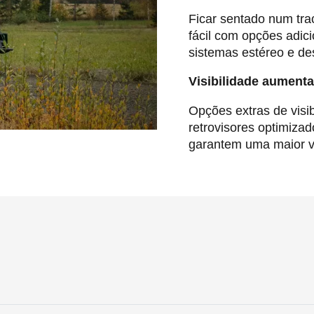
Ficar sentado num trac
fácil com opções adic
sistemas estéreo e des
Visibilidade aument
Opções extras de visib
retrovisores optimizad
garantem uma maior vi