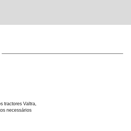
 tractores Valtra,
ntos necessários