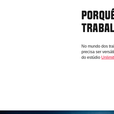
PORQUÊ
TRABAL
No mundo dos tra
precisa ser versát
do estúdio
Unlimi