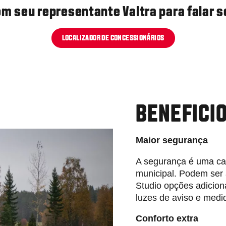
m seu representante Valtra para falar 
LOCALIZADOR DE CONCESSIONÁRIOS
BENEFICI
Maior segurança
A segurança é uma car
municipal. Podem ser a
Studio opções adicion
luzes de aviso e medid
Conforto extra