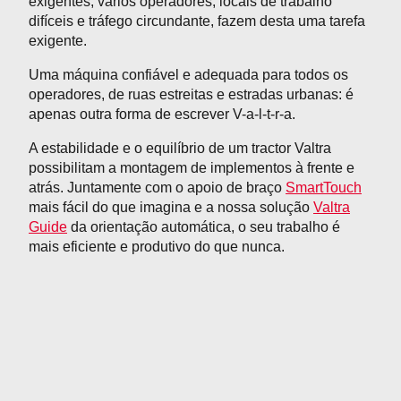
exigentes, vários operadores, locais de trabalho
difíceis e tráfego circundante, fazem desta uma tarefa
exigente.
Uma máquina confiável e adequada para todos os
operadores, de ruas estreitas e estradas urbanas: é
apenas outra forma de escrever V-a-l-t-r-a.
A estabilidade e o equilíbrio de um tractor Valtra
possibilitam a montagem de implementos à frente e
atrás. Juntamente com o apoio de braço
SmartTouch
mais fácil do que imagina e a nossa solução
Valtra
Guide
da orientação automática, o seu trabalho é
mais eficiente e produtivo do que nunca.