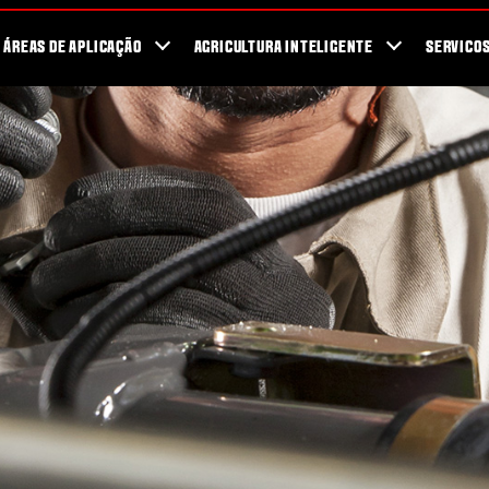
r de Concessionarios
SmartTour 2026
ÁREAS DE APLICAÇÃO
AGRICULTURA INTELIGENTE
SERVICO