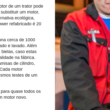
tor de um trator pode
substituir um motor,
rnativa ecológica,
wer refabricado é 20
ona cerca de 1000
cado e lavado. Além
 bielas, caso estas
lidade na fábrica.
misas de cilindro,
 Cada motor
esmos testes de um
 para quase todos os
um motor novo.