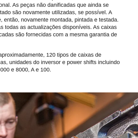
onal. As peças não danificadas que ainda se
do são novamente utilizadas, se possível. A
é, então, novamente montada, pintada e testada.
 todas as actualizações disponíveis. As caixas
icadas são fornecidas com a mesma garantia de
, aproximadamente, 120 tipos de caixas de
as, unidades do inversor e power shifts incluindo
6000 e 8000, A e 100.