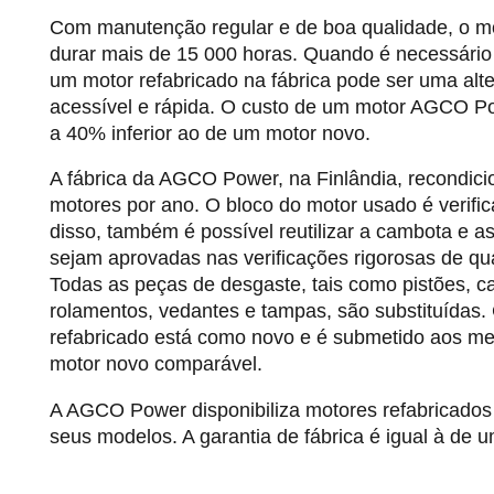
Com manutenção regular e de boa qualidade, o mo
durar mais de 15 000 horas. Quando é necessário 
um motor refabricado na fábrica pode ser uma alte
acessível e rápida. O custo de um motor AGCO Po
a 40% inferior ao de um motor novo.
A fábrica da AGCO Power, na Finlândia, recondici
motores por ano. O bloco do motor usado é verifi
disso, também é possível reutilizar a cambota e as
sejam aprovadas nas verificações rigorosas de qua
Todas as peças de desgaste, tais como pistões, ca
rolamentos, vedantes e tampas, são substituídas.
refabricado está como novo e é submetido aos m
motor novo comparável.
A AGCO Power disponibiliza motores refabricados
seus modelos. A garantia de fábrica é igual à de 