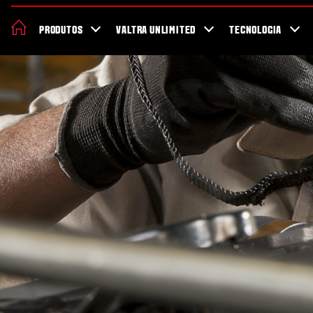
70 anos da Valtra
Notícias e eventos
Sobre a Valtra
Localizado
PRODUTOS
VALTRA UNLIMITED
TECNOLOGIA