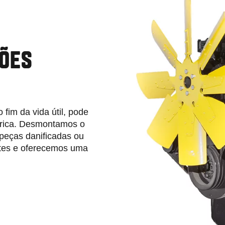
SÕES
 fim da vida útil, pode
brica. Desmontamos o
peças danificadas ou
tes e oferecemos uma