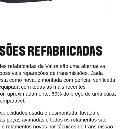
SÕES REFABRICADAS
es refabricadas da Valtra são uma alternativa
possíveis reparações de transmissões. Cada
está como nova, é montada com perícia, verificada
equipada com todas as mais recentes
 por, aproximadamente, 60% do preço de uma caixa
comparável.
e velocidades usada é desmontada, lavada e
as peças avariadas e todos os rolamentos são
s e rolamentos novos por técnicos de transmissão