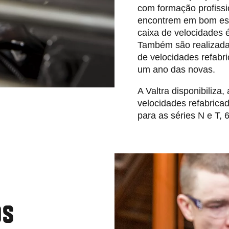
com formação profissi
encontrem em bom esta
caixa de velocidades 
Também são realizadas
de velocidades refabr
um ano das novas.
A Valtra disponibiliza
velocidades refabricad
para as séries N e T, 
OS