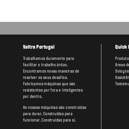
Valtra Portugal
Quick 
Trabalhamos duramente para
Produto
facilitar o trabalho árduo.
Areas d
Encontramos novas maneiras de
Soluçõe
resolver os seus desafios.
Assistê
Fabricamos máquinas que são
Testem
resistentes por fora e inteligentes
por dentro.
As nossas máquinas são construídas
para durar. Construídas para
funcionar. Construídas para si.