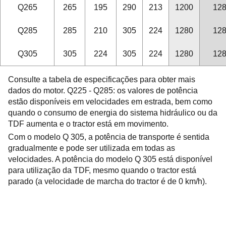
Q265
265
195
290
213
1200
12
Q285
285
210
305
224
1280
12
Q305
305
224
305
224
1280
12
Consulte a tabela de especificações para obter mais
dados do motor. Q225 - Q285: os valores de potência
estão disponíveis em velocidades em estrada, bem como
quando o consumo de energia do sistema hidráulico ou da
TDF aumenta e o tractor está em movimento.
Com o modelo Q 305, a potência de transporte é sentida
gradualmente e pode ser utilizada em todas as
velocidades. A potência do modelo Q 305 está disponível
para utilização da TDF, mesmo quando o tractor está
parado (a velocidade de marcha do tractor é de 0 km/h).