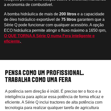
a economia de combustível.
A bomba hidráulica de mais de
200 litros
e a capacidade
de óleo hidráulico exportável de
75 litros
garantem que a
Série Q pode funcionar com qualquer acessório. A opção
ECO hidráulica permite atingir o fluxo máximo a 1650 rpm,
O QUE TORNA A Série Q numa Fera inteligente e
eficiente
.
PENSA COMO UM PROFISSIONAL.
TRABALHA COMO UMA FERA
A potência sem direção é inútil. É preciso ter o foco e a
inteligência para aplicar essa potência de forma eficaz e
eficiente. A Série Q inclui tractores de alta potência com
tecnologia para realizar qualquer tarefa de agricultura