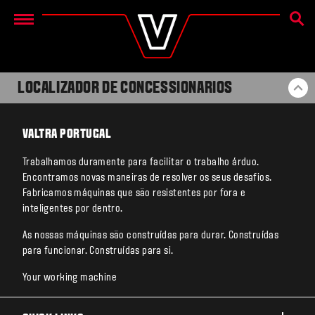
PESQU
Menu
LOCALIZADOR DE CONCESSIONARIOS
BA
VALTRA PORTUGAL
Trabalhamos duramente para facilitar o trabalho árduo.
Encontramos novas maneiras de resolver os seus desafios.
Fabricamos máquinas que são resistentes por fora e
inteligentes por dentro.
As nossas máquinas são construídas para durar. Construídas
para funcionar. Construídas para si.
Your working machine