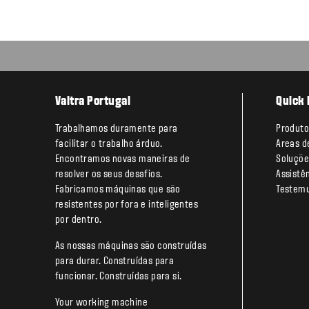
Valtra Portugal
Quick 
Trabalhamos duramente para
Produto
facilitar o trabalho árduo.
Areas d
Encontramos novas maneiras de
Soluçõe
resolver os seus desafios.
Assistê
Fabricamos máquinas que são
Testem
resistentes por fora e inteligentes
por dentro.
As nossas máquinas são construídas
para durar. Construídas para
funcionar. Construídas para si.
Your working machine