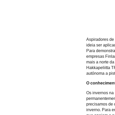
Aspiradores de 
ideia ser aplic
Para demonstrar
empresas Finla
mais a norte d
Hakkapeliitta T
autónoma a pist
O conhecimen
Os invernos na 
permanentement
precisamos de 
inverno. Para e