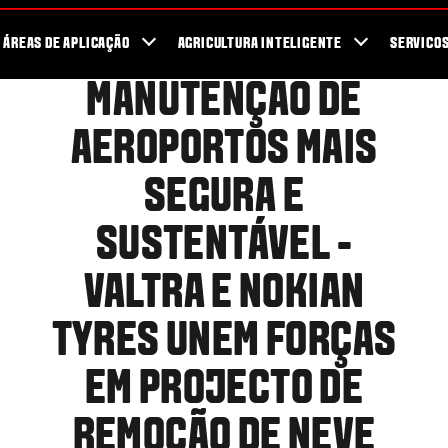
r de Concessionarios
SmartTour 2026
ÁREAS DE APLICAÇÃO
AGRICULTURA INTELIGENTE
SERVICO
MANUTENÇÃO DE
AEROPORTOS MAIS
SEGURA E
SUSTENTÁVEL -
VALTRA E NOKIAN
TYRES UNEM FORÇAS
EM PROJECTO DE
REMOÇÃO DE NEVE