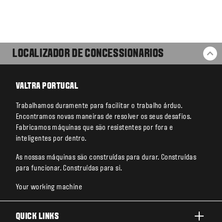
LOCALIZADOR DE CONCESSIONARIOS
BA
VALTRA PORTUGAL
Trabalhamos duramente para facilitar o trabalho árduo.
Encontramos novas maneiras de resolver os seus desafios.
Fabricamos máquinas que são resistentes por fora e
inteligentes por dentro.
As nossas máquinas são construídas para durar. Construídas
para funcionar. Construídas para si.
Your working machine
QUICK LINKS